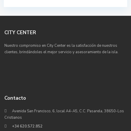
CITY CENTER
Nuestro compromiso en City Center es la satisfacción de nuestros
clientes, brindándoles el mejor servicio y asesoramiento de la isla.
Contacto
Avenida San Francisco, 6, local A4-A5, C.C. Pasarela, 38650-Los
Cristianos
+34 620.572.852