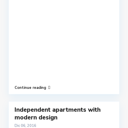
Continue reading
Independent apartments with
modern design
Dic 06, 2016