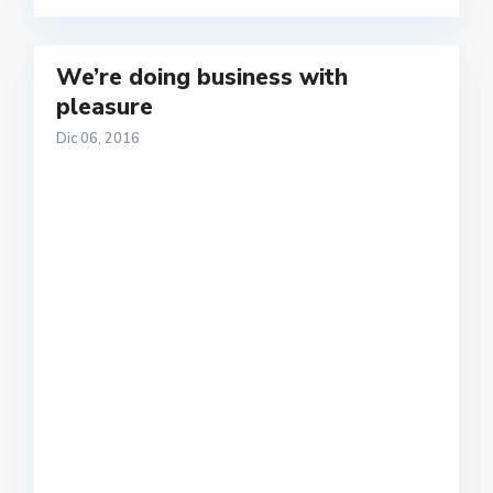
We’re doing business with
pleasure
Dic 06, 2016