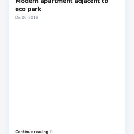
Modern apartment adjacent to
eco park
Dic 06, 2016
Continue reading