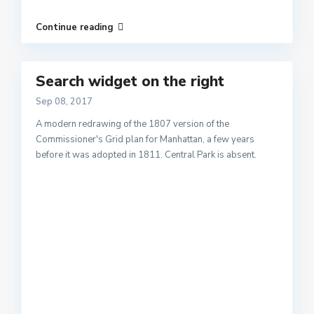
Continue reading
Search widget on the right
Sep 08, 2017
A modern redrawing of the 1807 version of the
Commissioner's Grid plan for Manhattan, a few years
before it was adopted in 1811. Central Park is absent.