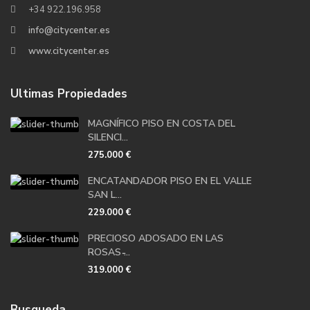
+34 922.196.958
info@citycenter.es
www.citycenter.es
Ultimas Propiedades
MAGNÍFICO PISO EN COSTA DEL
SILENCI...
275.000 €
ENCATANDADOR PISO EN EL VALLE
SAN L...
229.000 €
PRECIOSO ADOSADO EN LAS
ROSAS ̵...
319.000 €
Busqueda