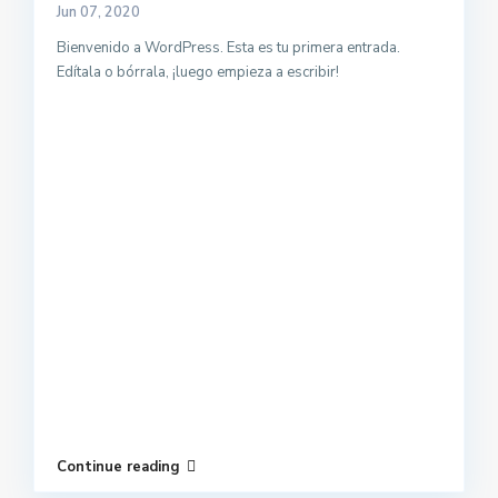
Jun 07, 2020
Bienvenido a WordPress. Esta es tu primera entrada.
Edítala o bórrala, ¡luego empieza a escribir!
Continue reading