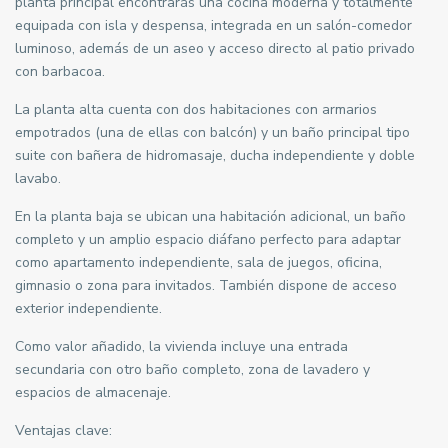
planta principal encontrarás una cocina moderna y totalmente
equipada con isla y despensa, integrada en un salón-comedor
luminoso, además de un aseo y acceso directo al patio privado
con barbacoa.
La planta alta cuenta con dos habitaciones con armarios
empotrados (una de ellas con balcón) y un baño principal tipo
suite con bañera de hidromasaje, ducha independiente y doble
lavabo.
En la planta baja se ubican una habitación adicional, un baño
completo y un amplio espacio diáfano perfecto para adaptar
como apartamento independiente, sala de juegos, oficina,
gimnasio o zona para invitados. También dispone de acceso
exterior independiente.
Como valor añadido, la vivienda incluye una entrada
secundaria con otro baño completo, zona de lavadero y
espacios de almacenaje.
Ventajas clave: