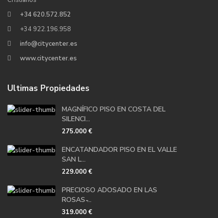
Cristianos
+34 620.572.852
+34 922.196.958
info@citycenter.es
www.citycenter.es
Ultimas Propiedades
MAGNÍFICO PISO EN COSTA DEL
SILENCI...
275.000 €
ENCATANDADOR PISO EN EL VALLE
SAN L...
229.000 €
PRECIOSO ADOSADO EN LAS
ROSAS ̵...
319.000 €