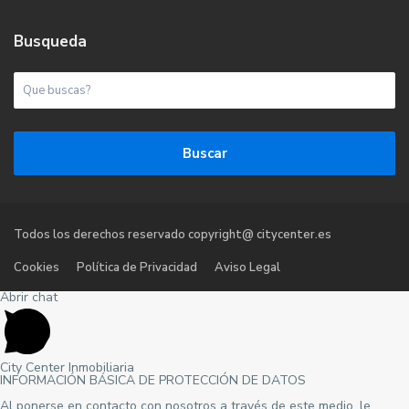
Busqueda
Buscar
Todos los derechos reservado copyright@ citycenter.es
Cookies
Política de Privacidad
Aviso Legal
Abrir chat
City Center Inmobiliaria
INFORMACIÓN BÁSICA DE PROTECCIÓN DE DATOS
Al ponerse en contacto con nosotros a través de este medio, le