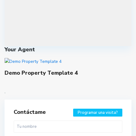
Your Agent
Demo Property Template 4
,
Contáctame
Programar una visita?