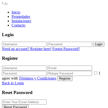
" />
Inicio
Propiedades
Instalaciones
Contacto
Login
Login
Need an account? Register here!
Forgot Password?
Register
I
agree with
Términos y Condiciones
Register
Back to Login
Reset Password
Reset Password