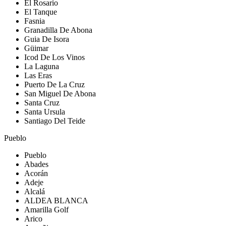
El Rosario
El Tanque
Fasnia
Granadilla De Abona
Guia De Isora
Güimar
Icod De Los Vinos
La Laguna
Las Eras
Puerto De La Cruz
San Miguel De Abona
Santa Cruz
Santa Ursula
Santiago Del Teide
Pueblo
Pueblo
Abades
Acorán
Adeje
Alcalá
ALDEA BLANCA
Amarilla Golf
Arico