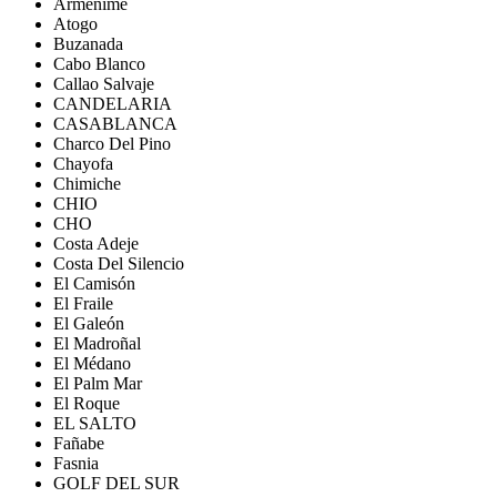
Armeñime
Atogo
Buzanada
Cabo Blanco
Callao Salvaje
CANDELARIA
CASABLANCA
Charco Del Pino
Chayofa
Chimiche
CHIO
CHO
Costa Adeje
Costa Del Silencio
El Camisón
El Fraile
El Galeón
El Madroñal
El Médano
El Palm Mar
El Roque
EL SALTO
Fañabe
Fasnia
GOLF DEL SUR