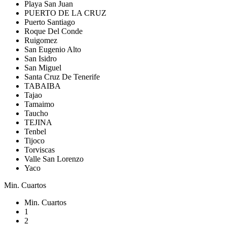
Playa San Juan
PUERTO DE LA CRUZ
Puerto Santiago
Roque Del Conde
Ruigomez
San Eugenio Alto
San Isidro
San Miguel
Santa Cruz De Tenerife
TABAIBA
Tajao
Tamaimo
Taucho
TEJINA
Tenbel
Tijoco
Torviscas
Valle San Lorenzo
Yaco
Min. Cuartos
Min. Cuartos
1
2