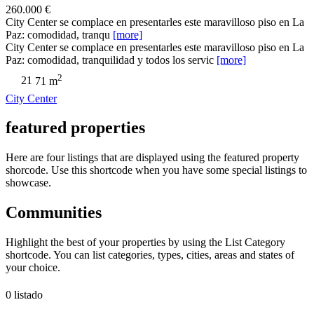
260.000 €
City Center se complace en presentarles este maravilloso piso en La
Paz: comodidad, tranqu
[more]
City Center se complace en presentarles este maravilloso piso en La
Paz: comodidad, tranquilidad y todos los servic
[more]
2
2
1
71 m
City Center
featured properties
Here are four listings that are displayed using the featured property
shorcode. Use this shortcode when you have some special listings to
showcase.
Communities
Highlight the best of your properties by using the List Category
shortcode. You can list categories, types, cities, areas and states of
your choice.
0 listado