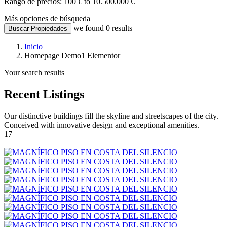
Rango de precios:
100 € to 10.500.000 €
Más opciones de búsqueda
we found
0
results
Buscar Propiedades
Inicio
Homepage Demo1 Elementor
Your search results
Recent Listings
Our distinctive buildings fill the skyline and streetscapes of the city.
Conceived with innovative design and exceptional amenities.
17