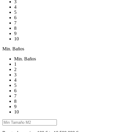
3
4
5
6
7
8
9
10
Min. Baños
Min. Baños
1
2
3
4
5
6
7
8
9
10