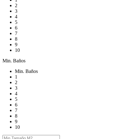
2
3
4
5
6
7
8
9
10
Min. Baños
Min. Baños
1
2
3
4
5
6
7
8
9
10