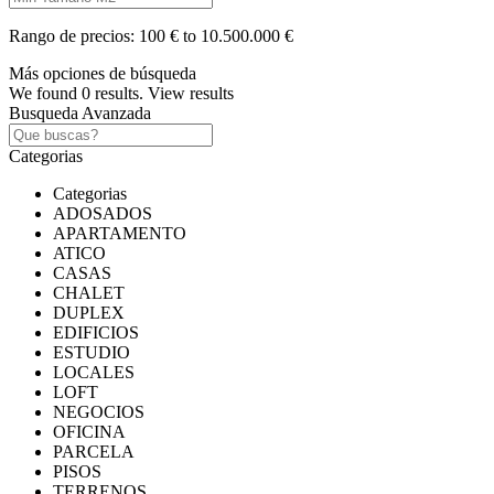
Rango de precios:
100 € to 10.500.000 €
Más opciones de búsqueda
We found
0
results.
View results
Busqueda Avanzada
Categorias
Categorias
ADOSADOS
APARTAMENTO
ATICO
CASAS
CHALET
DUPLEX
EDIFICIOS
ESTUDIO
LOCALES
LOFT
NEGOCIOS
OFICINA
PARCELA
PISOS
TERRENOS