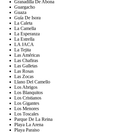
Granadilla De Abona
Guargacho
Guaza
Guía De Isora
La Caleta
La Camella
La Esperanza
La Estrella
LA JACA
La Tejita
Las Américas
Las Chafiras
Las Galletas
Las Rosas
Las Zocas
Llano Del Camello
Los Abrigos
Los Blanquitos
Los Cristianos
Los Gigantes
Los Menores
Los Toscales
Parque De La Reina
Playa La Arena
Playa Paraiso