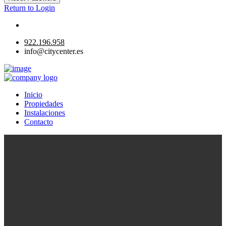
Return to Login
922.196.958
info@citycenter.es
Inicio
Propiedades
Instalaciones
Contacto