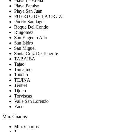
Playa La Arena
Playa Paraiso
Playa San Juan
PUERTO DE LA CRUZ
Puerto Santiago
Roque Del Conde
Ruigomez
San Eugenio Alto
San Isidro
San Miguel
Santa Cruz De Tenerife
TABAIBA
Tajao
Tamaimo
Taucho
TEJINA
Tenbel
Tijoco
Torviscas
Valle San Lorenzo
Yaco
Min. Cuartos
Min. Cuartos
1