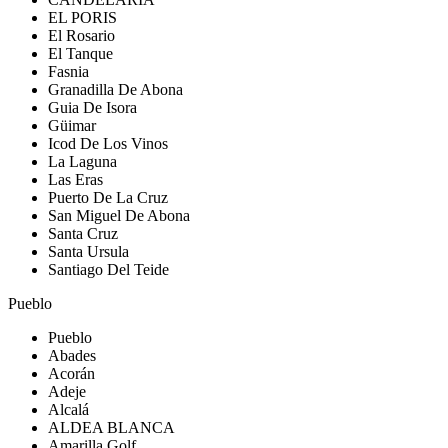
EL PORIS
El Rosario
El Tanque
Fasnia
Granadilla De Abona
Guia De Isora
Güimar
Icod De Los Vinos
La Laguna
Las Eras
Puerto De La Cruz
San Miguel De Abona
Santa Cruz
Santa Ursula
Santiago Del Teide
Pueblo
Pueblo
Abades
Acorán
Adeje
Alcalá
ALDEA BLANCA
Amarilla Golf