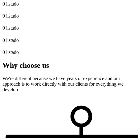
0 listado
0 listado
0 listado
0 listado
0 listado
Why choose us
We're different because we have years of experience and our
approach is to work directly with our clients for everything we
develop