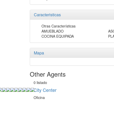
Caracteristicas
Otras Características
AMUEBLADO
AS
COCINA EQUIPADA
PL
Mapa
Other Agents
0 listado
City Center
Oficina