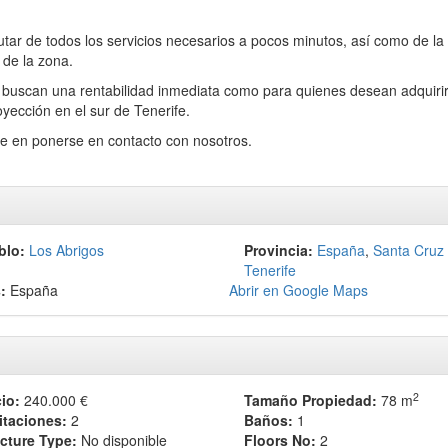
tar de todos los servicios necesarios a pocos minutos, así como de la 
 de la zona.
e buscan una rentabilidad inmediata como para quienes desean adquiri
yección en el sur de Tenerife.
de en ponerse en contacto con nosotros.
blo:
Los Abrigos
Provincia:
España
,
Santa Cruz
Tenerife
:
España
Abrir en Google Maps
2
io:
240.000 €
Tamaño Propiedad:
78 m
itaciones:
2
Baños:
1
cture Type:
No disponible
Floors No:
2