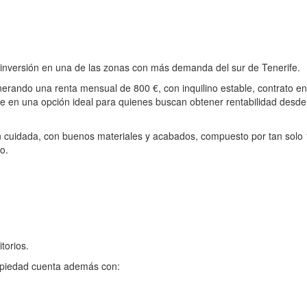
 inversión en una de las zonas con más demanda del sur de Tenerife.
erando una renta mensual de 800 €, con inquilino estable, contrato en
te en una opción ideal para quienes buscan obtener rentabilidad desde
ón cuidada, con buenos materiales y acabados, compuesto por tan solo
o.
torios.
opiedad cuenta además con: