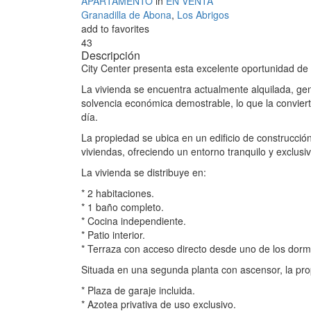
APARTAMENTO
in
EN VENTA
Granadilla de Abona
,
Los Abrigos
add to favorites
43
Descripción
City Center presenta esta excelente oportunidad de
La vivienda se encuentra actualmente alquilada, gen
solvencia económica demostrable, lo que la convier
día.
La propiedad se ubica en un edificio de construcci
viviendas, ofreciendo un entorno tranquilo y exclusiv
La vivienda se distribuye en:
* 2 habitaciones.
* 1 baño completo.
* Cocina independiente.
* Patio interior.
* Terraza con acceso directo desde uno de los dormi
Situada en una segunda planta con ascensor, la pr
* Plaza de garaje incluida.
* Azotea privativa de uso exclusivo.