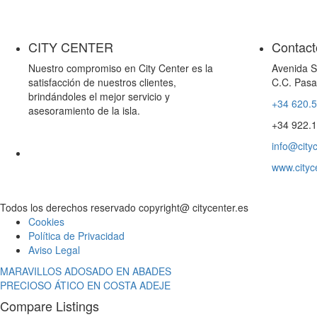
CITY CENTER
Contact
Nuestro compromiso en City Center es la
Avenida S
satisfacción de nuestros clientes,
C.C. Pasa
brindándoles el mejor servicio y
+34 620.
asesoramiento de la isla.
+34 922.
info@cityc
www.cityc
Todos los derechos reservado copyright@ citycenter.es
Cookies
Política de Privacidad
Aviso Legal
MARAVILLOS ADOSADO EN ABADES
PRECIOSO ÁTICO EN COSTA ADEJE
Compare Listings