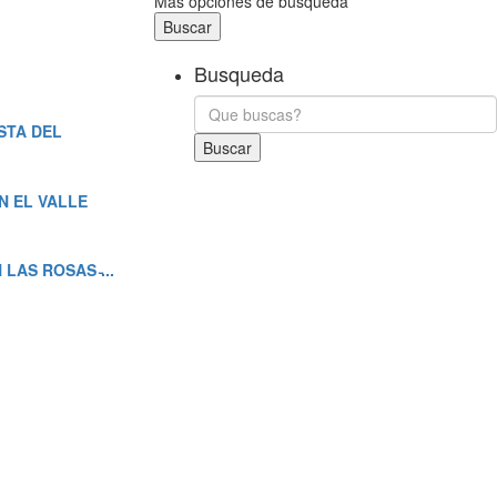
Más opciones de búsqueda
Buscar
Busqueda
STA DEL
Buscar
N EL VALLE
AS ROSAS ̵...