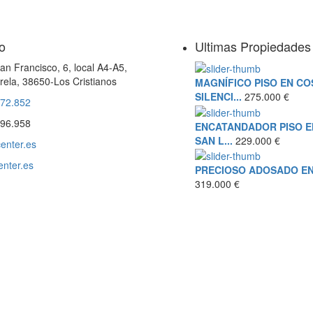
o
Ultimas Propiedades
an Francisco, 6, local A4-A5,
rela, 38650-Los Cristianos
MAGNÍFICO PISO EN CO
SILENCI...
275.000 €
572.852
196.958
ENCATANDADOR PISO E
SAN L...
229.000 €
enter.es
enter.es
PRECIOSO ADOSADO EN L
319.000 €