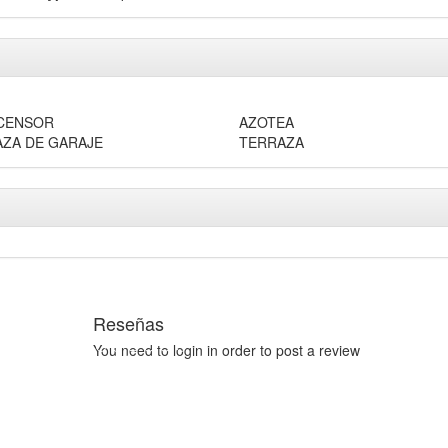
CENSOR
AZOTEA
AZA DE GARAJE
TERRAZA
Reseñas
You need to
login
in order to post a review