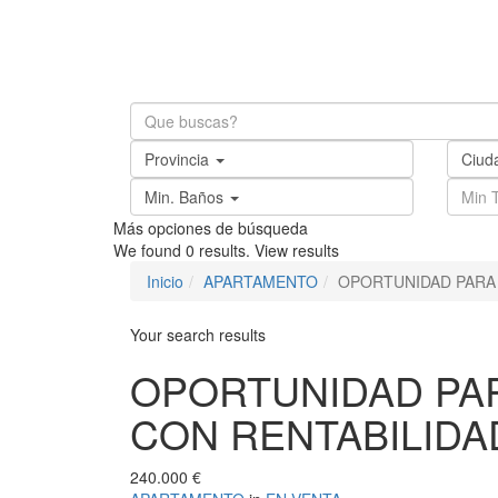
Provincia
Ciud
Min. Baños
Más opciones de búsqueda
We found
0
results.
View results
Inicio
APARTAMENTO
OPORTUNIDAD PARA 
Your search results
OPORTUNIDAD PAR
CON RENTABILIDA
240.000 €