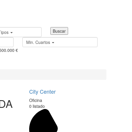
Tipos
Min. Cuartos
.500.000 €
City Center
DA
Oficina
0 listado