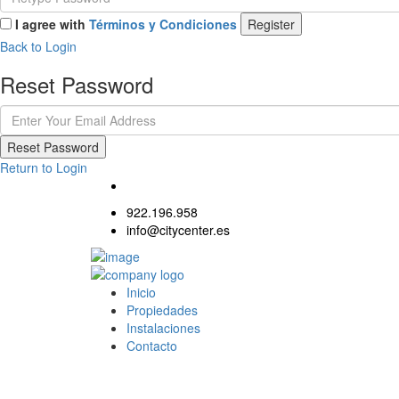
I agree with
Términos y Condiciones
Register
Back to Login
Reset Password
Reset Password
Return to Login
922.196.958
info@citycenter.es
Inicio
Propiedades
Instalaciones
Contacto