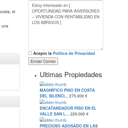
costa, el
r una
Acepto la
Política de Privacidad
Ultimas Propiedades
MAGNÍFICO PISO EN COSTA
DEL SILENCI...
275.000 €
ENCATANDADOR PISO EN EL
VALLE SAN L...
229.000 €
PRECIOSO ADOSADO EN LAS