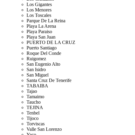
Los Gigantes
Los Menores
Los Toscales
Parque De La Reina
Playa La Arena
Playa Paraiso
Playa San Juan
PUERTO DE LA CRUZ
Puerto Santiago
Roque Del Conde
Ruigomez
San Eugenio Alto
San Isidro
San Miguel
Santa Cruz De Tenerife
TABAIBA
Tajao
Tamaimo
Taucho
TEJINA
Tenbel
Tijoco
Torviscas
Valle San Lorenzo
Yaco