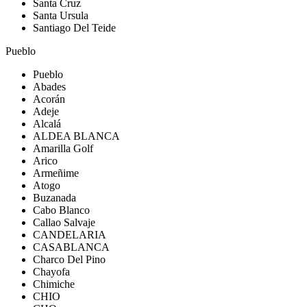
Santa Cruz
Santa Ursula
Santiago Del Teide
Pueblo
Pueblo
Abades
Acorán
Adeje
Alcalá
ALDEA BLANCA
Amarilla Golf
Arico
Armeñime
Atogo
Buzanada
Cabo Blanco
Callao Salvaje
CANDELARIA
CASABLANCA
Charco Del Pino
Chayofa
Chimiche
CHIO