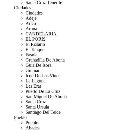
Santa Cruz Tenerife
Ciudades
Ciudades
Adeje
Arico
Arona
CANDELARIA
EL PORIS
El Rosario
El Tanque
Fasnia
Granadilla De Abona
Guia De Isora
Güimar
Icod De Los Vinos
La Laguna
Las Eras
Puerto De La Cruz
San Miguel De Abona
Santa Cruz
Santa Ursula
Santiago Del Teide
Pueblo
Pueblo
Abades