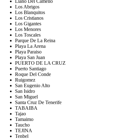
Llano Del Camello
Los Abrigos
Los Blanquitos
Los Cristianos
Los Gigantes
Los Menores
Los Toscales
Parque De La Reina
Playa La Arena
Playa Paraiso
Playa San Juan
PUERTO DE LA CRUZ
Puerto Santiago
Roque Del Conde
Ruigomez
San Eugenio Alto
San Isidro
San Miguel
Santa Cruz De Tenerife
TABAIBA
Tajao
Tamaimo
Taucho
TEJINA
Tenbel