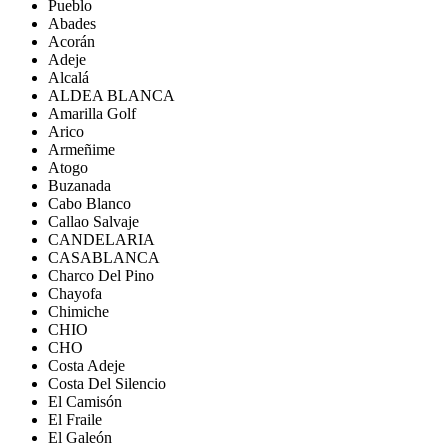
Pueblo
Abades
Acorán
Adeje
Alcalá
ALDEA BLANCA
Amarilla Golf
Arico
Armeñime
Atogo
Buzanada
Cabo Blanco
Callao Salvaje
CANDELARIA
CASABLANCA
Charco Del Pino
Chayofa
Chimiche
CHIO
CHO
Costa Adeje
Costa Del Silencio
El Camisón
El Fraile
El Galeón