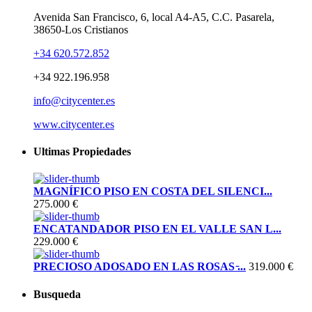
Avenida San Francisco, 6, local A4-A5, C.C. Pasarela,
38650-Los Cristianos
+34 620.572.852
+34 922.196.958
info@citycenter.es
www.citycenter.es
Ultimas Propiedades
MAGNÍFICO PISO EN COSTA DEL SILENCI...
275.000 €
ENCATANDADOR PISO EN EL VALLE SAN L...
229.000 €
PRECIOSO ADOSADO EN LAS ROSAS ̵...
319.000 €
Busqueda