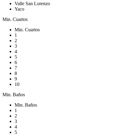
Valle San Lorenzo
Yaco
Min. Cuartos
Min. Cuartos
1
2
3
4
5
6
7
8
9
10
Min. Baños
Min. Baños
1
2
3
4
5