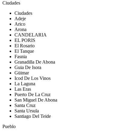
Ciudades
Ciudades
Adeje
Arico
Arona
CANDELARIA
EL PORIS
El Rosario
El Tanque
Fasnia
Granadilla De Abona
Guia De Isora
Güimar
Icod De Los Vinos
La Laguna
Las Eras
Puerto De La Cruz
San Miguel De Abona
Santa Cruz
Santa Ursula
Santiago Del Teide
Pueblo