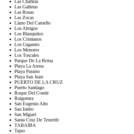
Las Chafiras
Las Galletas
Las Rosas
Las Zocas
Llano Del Camello
Los Abrigos
Los Blanquitos
Los Cristianos
Los Gigantes
Los Menores
Los Toscales
Parque De La Reina
Playa La Arena
Playa Paraiso
Playa San Juan
PUERTO DE LA CRUZ
Puerto Santiago
Roque Del Conde
Ruigomez
San Eugenio Alto
San Isidro
San Miguel
Santa Cruz De Tenerife
TABAIBA
Tajao