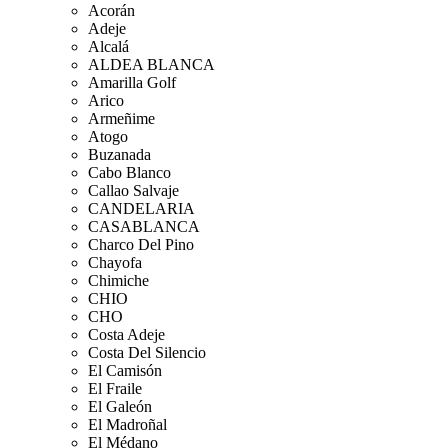
Acorán
Adeje
Alcalá
ALDEA BLANCA
Amarilla Golf
Arico
Armeñime
Atogo
Buzanada
Cabo Blanco
Callao Salvaje
CANDELARIA
CASABLANCA
Charco Del Pino
Chayofa
Chimiche
CHIO
CHO
Costa Adeje
Costa Del Silencio
El Camisón
El Fraile
El Galeón
El Madroñal
El Médano