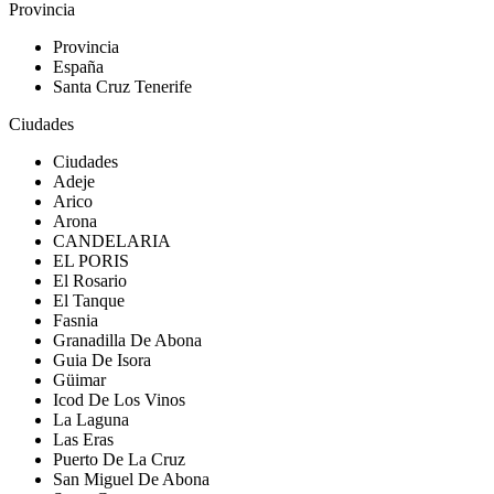
Provincia
Provincia
España
Santa Cruz Tenerife
Ciudades
Ciudades
Adeje
Arico
Arona
CANDELARIA
EL PORIS
El Rosario
El Tanque
Fasnia
Granadilla De Abona
Guia De Isora
Güimar
Icod De Los Vinos
La Laguna
Las Eras
Puerto De La Cruz
San Miguel De Abona