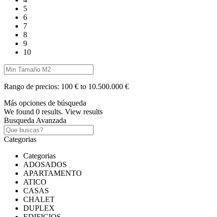
5
6
7
8
9
10
Rango de precios:
100 € to 10.500.000 €
Más opciones de búsqueda
We found
0
results.
View results
Busqueda Avanzada
Categorias
Categorias
ADOSADOS
APARTAMENTO
ATICO
CASAS
CHALET
DUPLEX
EDIFICIOS