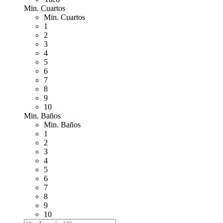
Min. Cuartos
Min. Cuartos
1
2
3
4
5
6
7
8
9
10
Min. Baños
Min. Baños
1
2
3
4
5
6
7
8
9
10