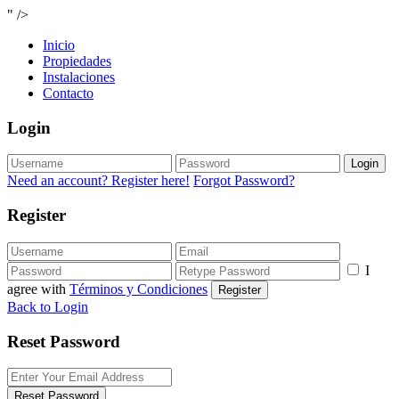
" />
Inicio
Propiedades
Instalaciones
Contacto
Login
Login
Need an account? Register here!
Forgot Password?
Register
I
agree with
Términos y Condiciones
Register
Back to Login
Reset Password
Reset Password