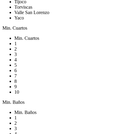
Tijoco
Torviscas
Valle San Lorenzo
Yaco
Min. Cuartos
Min. Cuartos
1
2
3
4
5
6
7
8
9
10
Min. Baños
Min. Baños
1
2
3
4