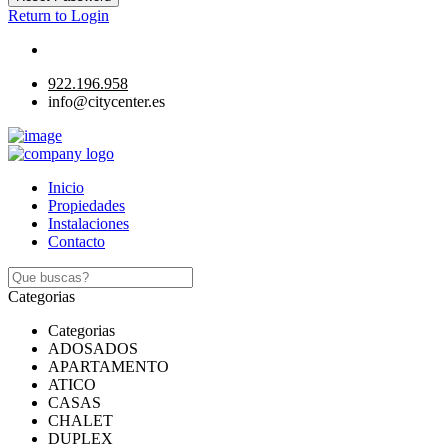
Return to Login
922.196.958
info@citycenter.es
Inicio
Propiedades
Instalaciones
Contacto
Categorias
Categorias
ADOSADOS
APARTAMENTO
ATICO
CASAS
CHALET
DUPLEX