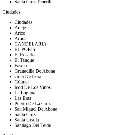
Santa Cruz Tenerife
Ciudades
Ciudades
Adeje
Arico
Arona
CANDELARIA
EL PORIS
El Rosario
El Tanque
Fasnia
Granadilla De Abona
Guia De Isora
Güimar
Icod De Los Vinos
La Laguna
Las Eras
Puerto De La Cruz
San Miguel De Abona
Santa Cruz
Santa Ursula
Santiago Del Teide