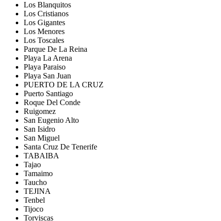
Los Blanquitos
Los Cristianos
Los Gigantes
Los Menores
Los Toscales
Parque De La Reina
Playa La Arena
Playa Paraiso
Playa San Juan
PUERTO DE LA CRUZ
Puerto Santiago
Roque Del Conde
Ruigomez
San Eugenio Alto
San Isidro
San Miguel
Santa Cruz De Tenerife
TABAIBA
Tajao
Tamaimo
Taucho
TEJINA
Tenbel
Tijoco
Torviscas