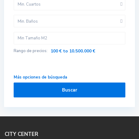
Min. Cuartos
Min. Baños
Rango de precios:
100 € to 10.500.000 €
Más opciones de búsqueda
Buscar
CITY CENTER