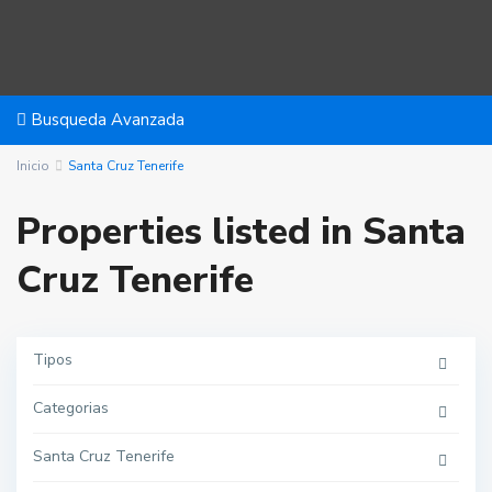
Busqueda Avanzada
Inicio
Santa Cruz Tenerife
Properties listed in Santa
Cruz Tenerife
Tipos
Categorias
Santa Cruz Tenerife