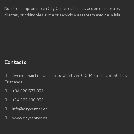
Nuestro compromiso en City Center es la satisfacción de nuestros
clientes, brindándoles el mejor servicio y asesoramiento de la isla.
Contacto
Avenida San Francisco, 6, local A4-A5, C.C. Pasarela, 38650-Los
Cristianos
+34 620.572.852
+34 922.196.958
info@citycenter.es
www.citycenter.es