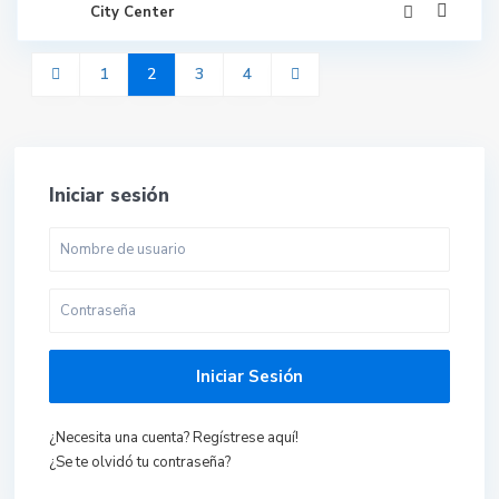
City Center
1
2
3
4
Iniciar sesión
Iniciar Sesión
¿Necesita una cuenta? Regístrese aquí!
¿Se te olvidó tu contraseña?