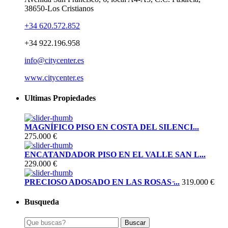
38650-Los Cristianos
+34 620.572.852
+34 922.196.958
info@citycenter.es
www.citycenter.es
Ultimas Propiedades
MAGNÍFICO PISO EN COSTA DEL SILENCI...
275.000 €
ENCATANDADOR PISO EN EL VALLE SAN L...
229.000 €
PRECIOSO ADOSADO EN LAS ROSAS ̵...
319.000 €
Busqueda
Buscar