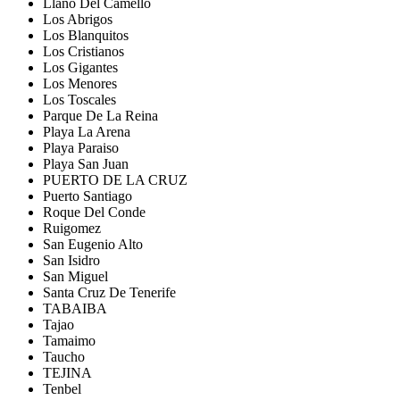
Llano Del Camello
Los Abrigos
Los Blanquitos
Los Cristianos
Los Gigantes
Los Menores
Los Toscales
Parque De La Reina
Playa La Arena
Playa Paraiso
Playa San Juan
PUERTO DE LA CRUZ
Puerto Santiago
Roque Del Conde
Ruigomez
San Eugenio Alto
San Isidro
San Miguel
Santa Cruz De Tenerife
TABAIBA
Tajao
Tamaimo
Taucho
TEJINA
Tenbel