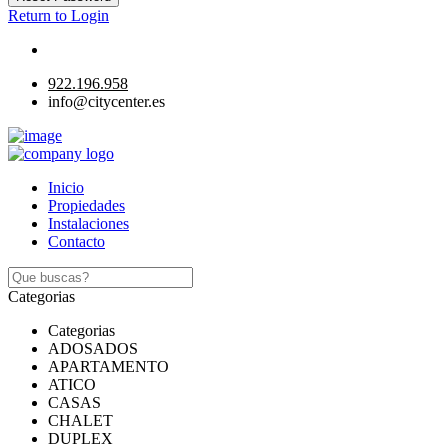
Return to Login
922.196.958
info@citycenter.es
Inicio
Propiedades
Instalaciones
Contacto
Categorias
Categorias
ADOSADOS
APARTAMENTO
ATICO
CASAS
CHALET
DUPLEX