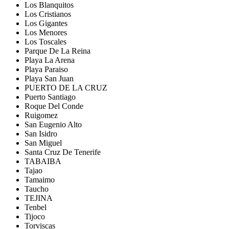
Los Blanquitos
Los Cristianos
Los Gigantes
Los Menores
Los Toscales
Parque De La Reina
Playa La Arena
Playa Paraiso
Playa San Juan
PUERTO DE LA CRUZ
Puerto Santiago
Roque Del Conde
Ruigomez
San Eugenio Alto
San Isidro
San Miguel
Santa Cruz De Tenerife
TABAIBA
Tajao
Tamaimo
Taucho
TEJINA
Tenbel
Tijoco
Torviscas