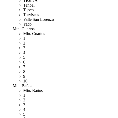
TEJINA
Tenbel
Tijoco
Torviscas
Valle San Lorenzo
Yaco
Min. Cuartos
Min. Cuartos
1
2
3
4
5
6
7
8
9
10
Min. Baños
Min. Baños
1
2
3
4
5