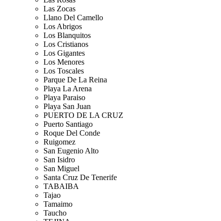
Las Zocas
Llano Del Camello
Los Abrigos
Los Blanquitos
Los Cristianos
Los Gigantes
Los Menores
Los Toscales
Parque De La Reina
Playa La Arena
Playa Paraiso
Playa San Juan
PUERTO DE LA CRUZ
Puerto Santiago
Roque Del Conde
Ruigomez
San Eugenio Alto
San Isidro
San Miguel
Santa Cruz De Tenerife
TABAIBA
Tajao
Tamaimo
Taucho