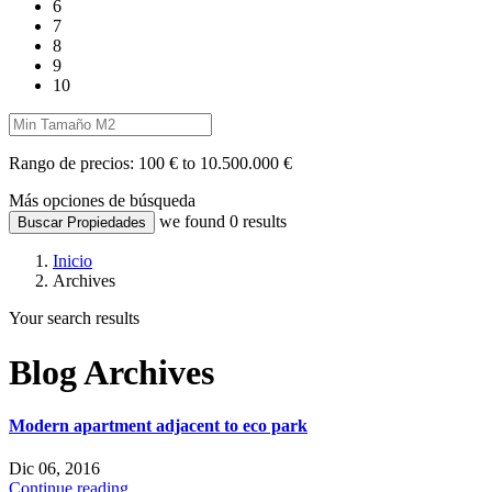
6
7
8
9
10
Rango de precios:
100 € to 10.500.000 €
Más opciones de búsqueda
we found
0
results
Buscar Propiedades
Inicio
Archives
Your search results
Blog Archives
Modern apartment adjacent to eco park
Dic 06, 2016
Continue reading