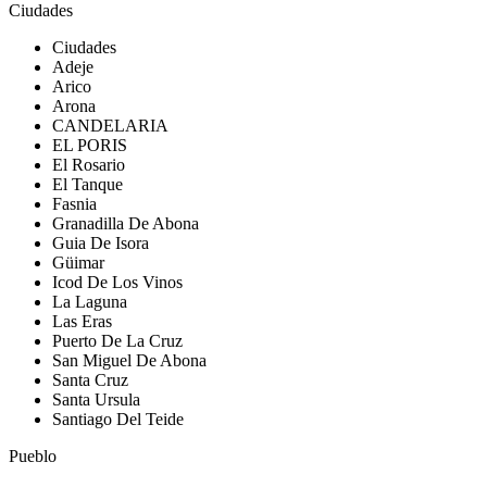
Ciudades
Ciudades
Adeje
Arico
Arona
CANDELARIA
EL PORIS
El Rosario
El Tanque
Fasnia
Granadilla De Abona
Guia De Isora
Güimar
Icod De Los Vinos
La Laguna
Las Eras
Puerto De La Cruz
San Miguel De Abona
Santa Cruz
Santa Ursula
Santiago Del Teide
Pueblo