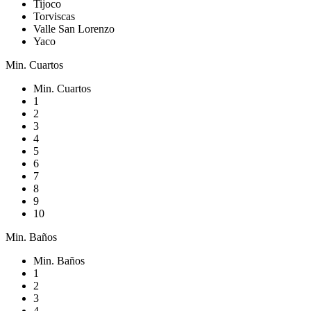
Tijoco
Torviscas
Valle San Lorenzo
Yaco
Min. Cuartos
Min. Cuartos
1
2
3
4
5
6
7
8
9
10
Min. Baños
Min. Baños
1
2
3
4