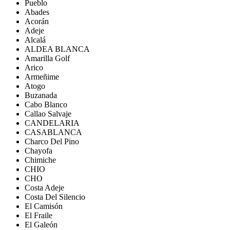
Pueblo
Abades
Acorán
Adeje
Alcalá
ALDEA BLANCA
Amarilla Golf
Arico
Armeñime
Atogo
Buzanada
Cabo Blanco
Callao Salvaje
CANDELARIA
CASABLANCA
Charco Del Pino
Chayofa
Chimiche
CHIO
CHO
Costa Adeje
Costa Del Silencio
El Camisón
El Fraile
El Galeón