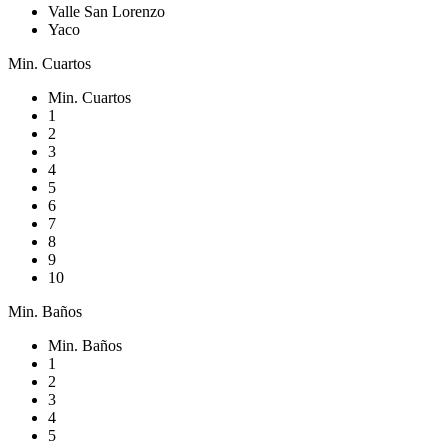
Valle San Lorenzo
Yaco
Min. Cuartos
Min. Cuartos
1
2
3
4
5
6
7
8
9
10
Min. Baños
Min. Baños
1
2
3
4
5