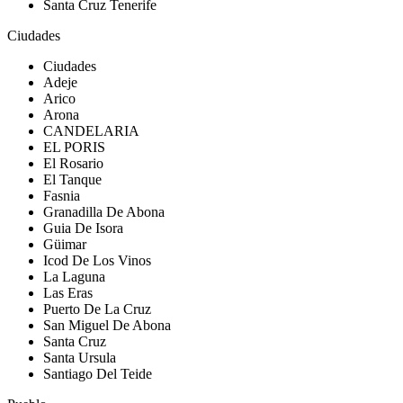
Santa Cruz Tenerife
Ciudades
Ciudades
Adeje
Arico
Arona
CANDELARIA
EL PORIS
El Rosario
El Tanque
Fasnia
Granadilla De Abona
Guia De Isora
Güimar
Icod De Los Vinos
La Laguna
Las Eras
Puerto De La Cruz
San Miguel De Abona
Santa Cruz
Santa Ursula
Santiago Del Teide