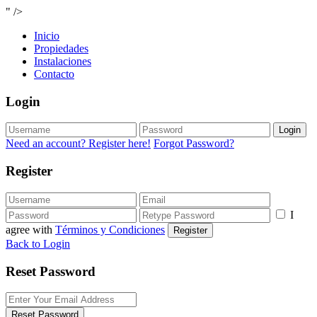
" />
Inicio
Propiedades
Instalaciones
Contacto
Login
Login
Need an account? Register here!
Forgot Password?
Register
I
agree with
Términos y Condiciones
Register
Back to Login
Reset Password
Reset Password