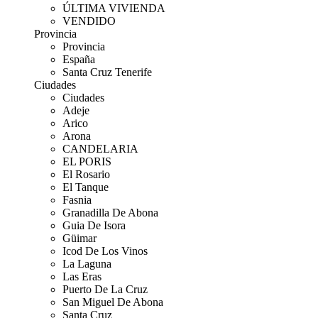
ÚLTIMA VIVIENDA
VENDIDO
Provincia
Provincia
España
Santa Cruz Tenerife
Ciudades
Ciudades
Adeje
Arico
Arona
CANDELARIA
EL PORIS
El Rosario
El Tanque
Fasnia
Granadilla De Abona
Guia De Isora
Güimar
Icod De Los Vinos
La Laguna
Las Eras
Puerto De La Cruz
San Miguel De Abona
Santa Cruz