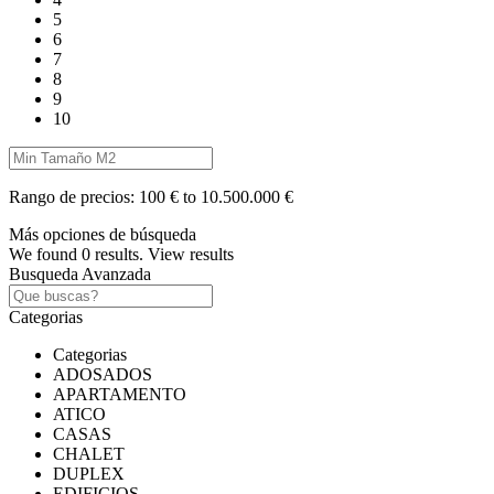
5
6
7
8
9
10
Rango de precios:
100 € to 10.500.000 €
Más opciones de búsqueda
We found
0
results.
View results
Busqueda Avanzada
Categorias
Categorias
ADOSADOS
APARTAMENTO
ATICO
CASAS
CHALET
DUPLEX
EDIFICIOS