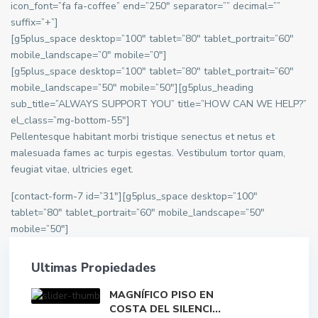
icon_font=”fa fa-coffee” end=”250″ separator=”” decimal=””
suffix=”+”]
[g5plus_space desktop=”100″ tablet=”80″ tablet_portrait=”60″
mobile_landscape=”0″ mobile=”0″]
[g5plus_space desktop=”100″ tablet=”80″ tablet_portrait=”60″
mobile_landscape=”50″ mobile=”50″][g5plus_heading
sub_title=”ALWAYS SUPPORT YOU” title=”HOW CAN WE HELP?”
el_class=”mg-bottom-55″]
Pellentesque habitant morbi tristique senectus et netus et
malesuada fames ac turpis egestas. Vestibulum tortor quam,
feugiat vitae, ultricies eget.
[contact-form-7 id=”31″][g5plus_space desktop=”100″
tablet=”80″ tablet_portrait=”60″ mobile_landscape=”50″
mobile=”50″]
Ultimas Propiedades
MAGNÍFICO PISO EN
COSTA DEL SILENCI...