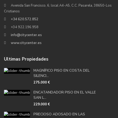
Avenida San Francisco, 6, local A4-A5, C.C. Pasarela, 38650-Los
Cristianos
+34 620.572.852
+34 922.196.958
info@citycenter.es
www.citycenter.es
Ultimas Propiedades
MAGNÍFICO PISO EN COSTA DEL
SILENCI...
275.000 €
ENCATANDADOR PISO EN EL VALLE
SAN L...
229.000 €
PRECIOSO ADOSADO EN LAS