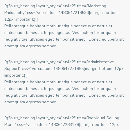
[g5plus_heading layout_style=”style2″ title=”Marketing
Philosophy” css=”.vc_custom_1480647218530{margin-bottom:
12px !important;}”]
Pellentesque habitant morbi tristique senectus et netus et
malesuada fames ac turpis egestas. Vestibulum tortor quam,
feugiat vitae, ultricies eget, tempor sit amet, . Donec eu libero sit
amet quam egestas semper.
[g5plus_heading layout_style=”style2″ title=”Administrative
Support” css=”.vc_custom_1480647271855{margin-bottom: 12px
!important;}”]
Pellentesque habitant morbi tristique senectus et netus et
malesuada fames ac turpis egestas. Vestibulum tortor quam,
feugiat vitae, ultricies eget, tempor sit amet, . Donec eu libero sit
amet quam egestas semper.
[g5plus_heading layout_style=”style2″ title=”Individual Selling
Plans” css=”.vc_custom_1480647283178{margin-bottom: 12px