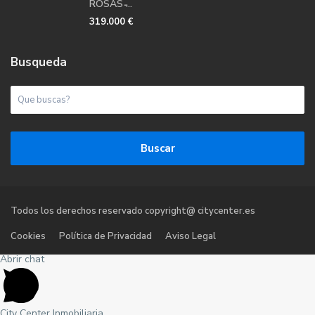
ROSAS ̵...
319.000 €
Busqueda
Buscar
Todos los derechos reservado copyright@ citycenter.es
Cookies
Política de Privacidad
Aviso Legal
Abrir chat
City Center Inmobiliaria