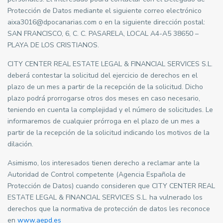
Protección de Datos mediante el siguiente correo electrónico
aixa3016@dpocanarias.com o en la siguiente dirección postal:
SAN FRANCISCO, 6, C. C. PASARELA, LOCAL A4-A5 38650 –
PLAYA DE LOS CRISTIANOS.
CITY CENTER REAL ESTATE LEGAL & FINANCIAL SERVICES S.L.
deberá contestar la solicitud del ejercicio de derechos en el
plazo de un mes a partir de la recepción de la solicitud. Dicho
plazo podrá prorrogarse otros dos meses en caso necesario,
teniendo en cuenta la complejidad y el número de solicitudes. Le
informaremos de cualquier prórroga en el plazo de un mes a
partir de la recepción de la solicitud indicando los motivos de la
dilación.
Asimismo, los interesados tienen derecho a reclamar ante la
Autoridad de Control competente (Agencia Española de
Protección de Datos) cuando consideren que CITY CENTER REAL
ESTATE LEGAL & FINANCIAL SERVICES S.L. ha vulnerado los
derechos que la normativa de protección de datos les reconoce
en
www.aepd.es