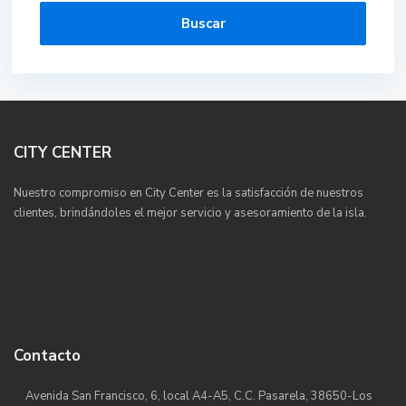
Buscar
CITY CENTER
Nuestro compromiso en City Center es la satisfacción de nuestros
clientes, brindándoles el mejor servicio y asesoramiento de la isla.
Contacto
Avenida San Francisco, 6, local A4-A5, C.C. Pasarela, 38650-Los