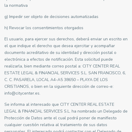
la normativa
g) Impedir ser objeto de decisiones automatizadas
h) Revocar los consentimientos otorgados
El usuario, para ejercer sus derechos, deberá enviar un escrito en
el que indique el derecho que desea ejercitar y acompañar
documento acreditativo de su identidad y dirección postal o
electrónica a efectos de notificación. Esta solicitud puede
realizarla, bien mediante correo postal a: CITY CENTER REAL
ESTATE LEGAL & FINANCIAL SERVICES S.L. SAN FRANCISCO, 6,
C. C. PASARELA, LOCAL A4-A5 38650 – PLAYA DE LOS
CRISTIANOS, o bien en la siguiente dirección de correo-e:
info@citycenter.es.
Se informa al interesado que CITY CENTER REAL ESTATE
LEGAL & FINANCIAL SERVICES S.L. ha nombrado un Delegado de
Protección de Datos ante el cual podrá poner de manifiesto
cualquier cuestión relativa al tratamiento de sus datos
personales. El interesado podrá contactar con el Delegado de