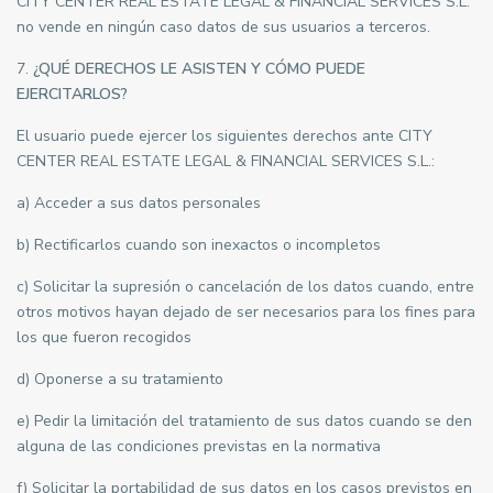
CITY CENTER REAL ESTATE LEGAL & FINANCIAL SERVICES S.L.
no vende en ningún caso datos de sus usuarios a terceros.
7.
¿QUÉ DERECHOS LE ASISTEN Y CÓMO PUEDE
EJERCITARLOS?
El usuario puede ejercer los siguientes derechos ante CITY
CENTER REAL ESTATE LEGAL & FINANCIAL SERVICES S.L.:
a) Acceder a sus datos personales
b) Rectificarlos cuando son inexactos o incompletos
c) Solicitar la supresión o cancelación de los datos cuando, entre
otros motivos hayan dejado de ser necesarios para los fines para
los que fueron recogidos
d) Oponerse a su tratamiento
e) Pedir la limitación del tratamiento de sus datos cuando se den
alguna de las condiciones previstas en la normativa
f) Solicitar la portabilidad de sus datos en los casos previstos en