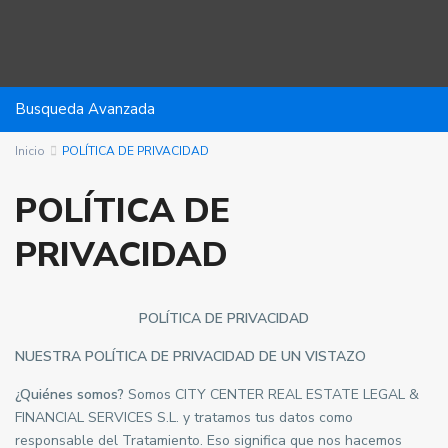
Busqueda Avanzada
Inicio
POLÍTICA DE PRIVACIDAD
POLÍTICA DE
PRIVACIDAD
POLÍTICA DE PRIVACIDAD
NUESTRA POLÍTICA DE PRIVACIDAD DE UN VISTAZO
¿Quiénes somos?
Somos CITY CENTER REAL ESTATE LEGAL &
FINANCIAL SERVICES S.L. y tratamos tus datos como
responsable del Tratamiento. Eso significa que nos hacemos