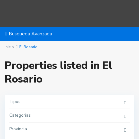
Busqueda Avanzada
Inicio
El Rosario
Properties listed in El
Rosario
Tipos
Categorias
Provincia