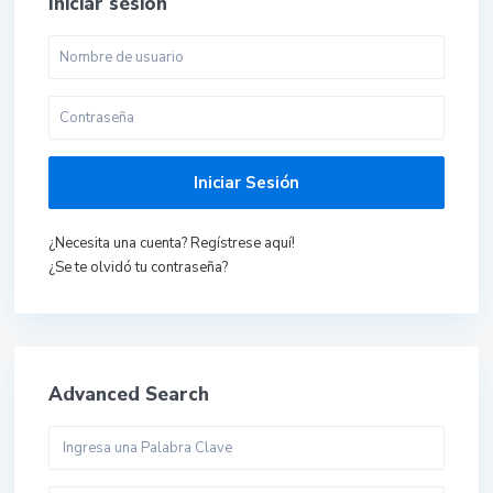
Iniciar sesión
Iniciar Sesión
¿Necesita una cuenta? Regístrese aquí!
¿Se te olvidó tu contraseña?
Advanced Search