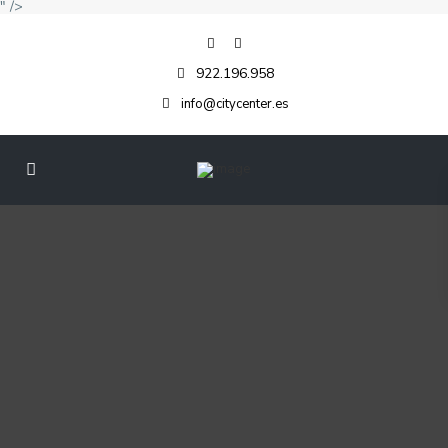
" />
922.196.958
info@citycenter.es