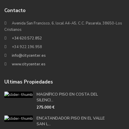
Contacto
Avenida San Francisco, 6, local A4-A5, C.C. Pasarela, 38650-Los
Cristianos
+34 620.572.852
+34 922.196.958
info@citycenter.es
www.citycenter.es
Ultimas Propiedades
MAGNÍFICO PISO EN COSTA DEL
SILENCI...
275.000 €
ENCATANDADOR PISO EN EL VALLE
SAN L...