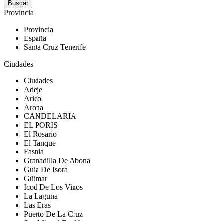
Provincia
Provincia
España
Santa Cruz Tenerife
Ciudades
Ciudades
Adeje
Arico
Arona
CANDELARIA
EL PORIS
El Rosario
El Tanque
Fasnia
Granadilla De Abona
Guia De Isora
Güimar
Icod De Los Vinos
La Laguna
Las Eras
Puerto De La Cruz