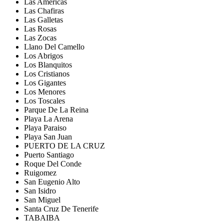
Las Américas
Las Chafiras
Las Galletas
Las Rosas
Las Zocas
Llano Del Camello
Los Abrigos
Los Blanquitos
Los Cristianos
Los Gigantes
Los Menores
Los Toscales
Parque De La Reina
Playa La Arena
Playa Paraiso
Playa San Juan
PUERTO DE LA CRUZ
Puerto Santiago
Roque Del Conde
Ruigomez
San Eugenio Alto
San Isidro
San Miguel
Santa Cruz De Tenerife
TABAIBA