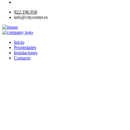
922.196.958
info@citycenter.es
Inicio
Propiedades
Instalaciones
Contacto