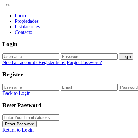
" />
Inicio
Propiedades
Instalaciones
Contacto
Login
Login
Need an account? Register here!
Forgot Password?
Register
Back to Login
Reset Password
Reset Password
Return to Login