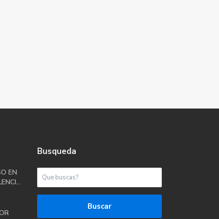
Busqueda
SO EN
ENCI...
Buscar
OR