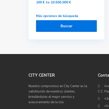
100 € to 10.500.000 €
Más opciones de búsqueda
Buscar
CITY CENTER
Cont
Nuestro compromiso en City Center es la
Ave
satisfacción de nuestros clientes,
C.C. Pa
brindándoles el mejor servicio y
+3
asesoramiento de la isla.
+3