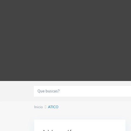
Inicio
ATICO