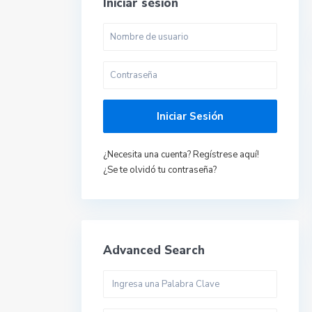
Iniciar sesión
E
Iniciar Sesión
VE
¿Necesita una cuenta? Regístrese aquí!
¿Se te olvidó tu contraseña?
Advanced Search