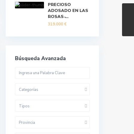
PRECIOSO
ADOSADO EN LAS
ROSAS ̵...
319.000 €
Búsqueda Avanzada
Categorías
Tipos
Provincia