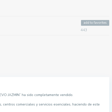
add to favorites
443
UEVO JAZMIN” ha sido completamente vendido.
s, centros comerciales y servicios esenciales, haciendo de este