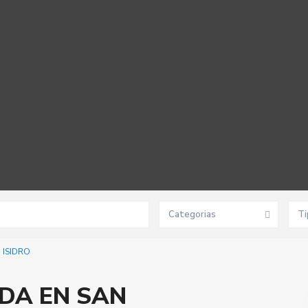
Categorias
Ti
 ISIDRO
DA EN SAN