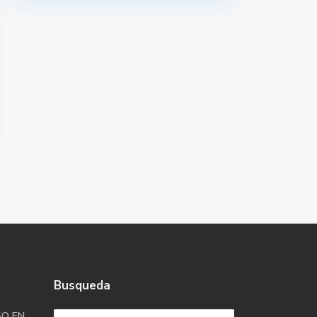
Busqueda
SO EN