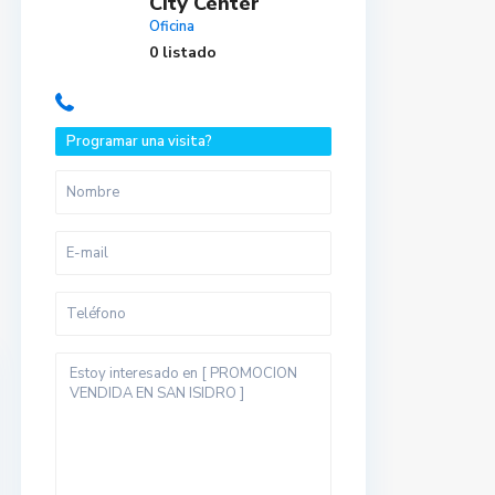
City Center
Oficina
0 listado
Programar una visita?