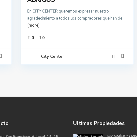
En CITY CENTER queremos expresar nuestro
agradecimiento a todos los compradores que han de
[more]
0
0
City Center
acto
Ultimas Propiedades
MAGNÍFICO PI