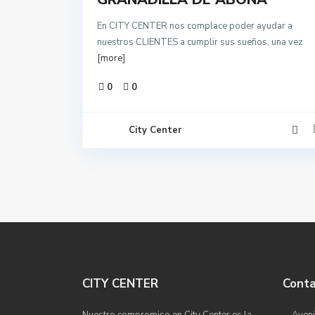
En CITY CENTER nos complace poder ayudar a
nuestros CLIENTES a cumplir sus sueños, una vez
[more]
0
0
City Center
CITY CENTER
Cont