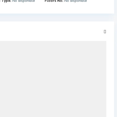
 Type:
No disponible
Floors No:
No disponible