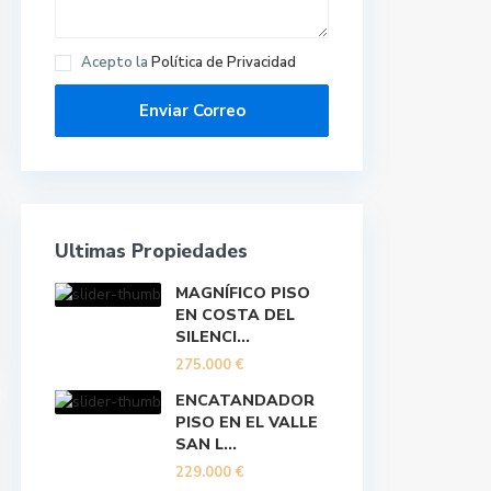
Acepto la
Política de Privacidad
Ultimas Propiedades
MAGNÍFICO PISO
EN COSTA DEL
SILENCI...
275.000 €
ENCATANDADOR
PISO EN EL VALLE
SAN L...
229.000 €