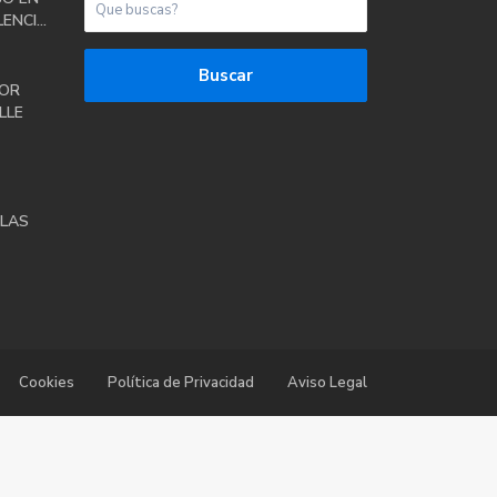
ENCI...
Buscar
OR
LLE
LAS
Cookies
Política de Privacidad
Aviso Legal