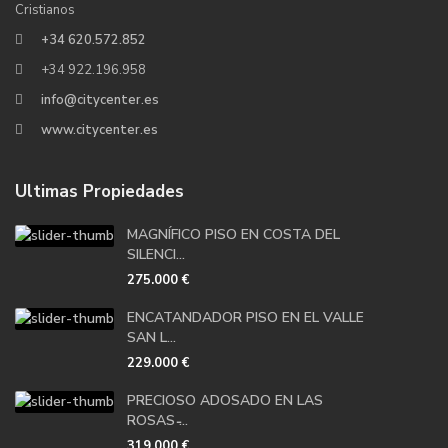
Cristianos
+34 620.572.852
+34 922.196.958
info@citycenter.es
www.citycenter.es
Ultimas Propiedades
MAGNÍFICO PISO EN COSTA DEL
SILENCI...
275.000 €
ENCATANDADOR PISO EN EL VALLE
SAN L...
229.000 €
PRECIOSO ADOSADO EN LAS
ROSAS ̵...
319.000 €