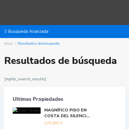
Busqueda Avanzada
Inicio
Resultados de búsqueda
Resultados de búsqueda
[mphb_search_results]
Ultimas Propiedades
MAGNÍFICO PISO EN
COSTA DEL SILENCI...
275.000 €