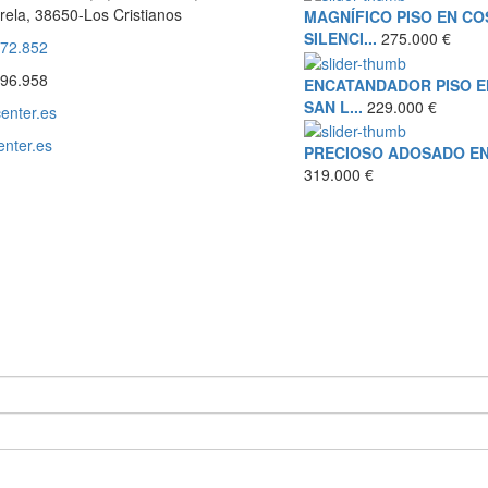
rela, 38650-Los Cristianos
MAGNÍFICO PISO EN CO
SILENCI...
275.000 €
572.852
196.958
ENCATANDADOR PISO E
SAN L...
229.000 €
enter.es
enter.es
PRECIOSO ADOSADO EN L
319.000 €