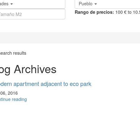
ades
Pueblo
Rango de precios:
100 € to 10
search results
og Archives
dern apartment adjacent to eco park
 06, 2016
tinue reading