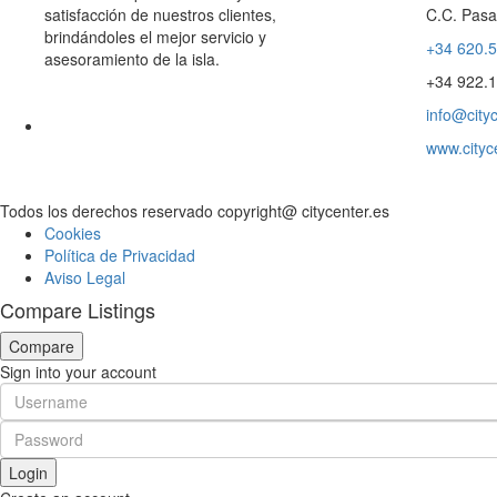
satisfacción de nuestros clientes,
C.C. Pasa
brindándoles el mejor servicio y
+34 620.
asesoramiento de la isla.
+34 922.
info@cityc
www.cityc
Todos los derechos reservado copyright@ citycenter.es
Cookies
Política de Privacidad
Aviso Legal
Compare Listings
Compare
Sign into your account
Login