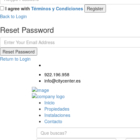
I agree with
Términos y Condiciones
Register
Back to Login
Reset Password
Reset Password
Return to Login
922.196.958
info@citycenter.es
Inicio
Propiedades
Instalaciones
Contacto