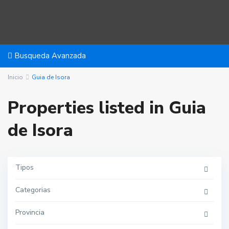
Busqueda Avanzada
Inicio
Guia de Isora
Properties listed in Guia
de Isora
Tipos
Categorias
Provincia