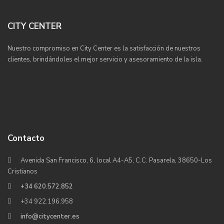
CITY CENTER
Nuestro compromiso en City Center es la satisfacción de nuestros
clientes, brindándoles el mejor servicio y asesoramiento de la isla.
Contacto
Avenida San Francisco, 6, local A4-A5, C.C. Pasarela, 38650-Los
Cristianos
+34 620.572.852
+34 922.196.958
info@citycenter.es