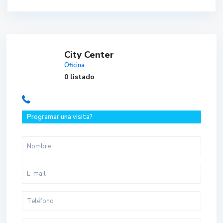
City Center
Oficina
0 listado
Programar una visita?