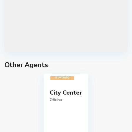
Other Agents
0 listado
City Center
Oficina