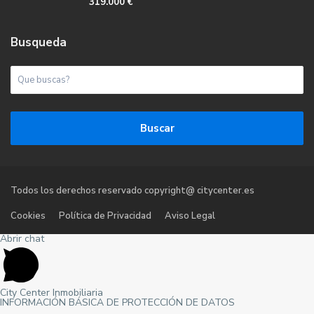
319.000 €
Busqueda
Buscar
Todos los derechos reservado copyright@ citycenter.es
Cookies
Política de Privacidad
Aviso Legal
Abrir chat
City Center Inmobiliaria
INFORMACIÓN BÁSICA DE PROTECCIÓN DE DATOS