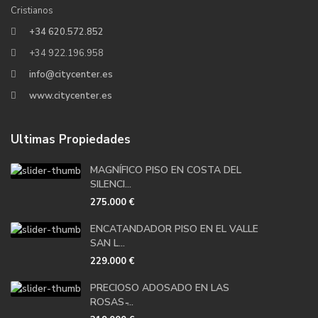
Cristianos
+34 620.572.852
+34 922.196.958
info@citycenter.es
www.citycenter.es
Ultimas Propiedades
MAGNÍFICO PISO EN COSTA DEL
SILENCI...
275.000 €
ENCATANDADOR PISO EN EL VALLE
SAN L...
229.000 €
PRECIOSO ADOSADO EN LAS
ROSAS ̵...