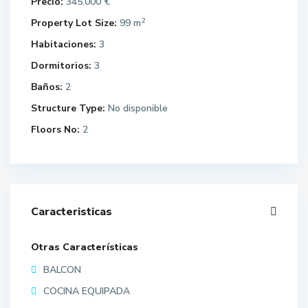
Precio:
345.000 €
2
Property Lot Size:
99 m
Habitaciones:
3
Dormitorios:
3
Baños:
2
Structure Type:
No disponible
Floors No:
2
Caracteristicas
Otras Características
BALCON
COCINA EQUIPADA