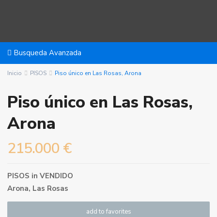
Busqueda Avanzada
Inicio
PISOS
Piso único en Las Rosas, Arona
Piso único en Las Rosas,
Arona
215.000 €
PISOS
in
VENDIDO
Arona
,
Las Rosas
add to favorites