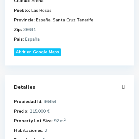
Ciudad:
Arona
Pueblo:
Las Rosas
Provincia:
España
,
Santa Cruz Tenerife
Zip:
38631
Pais:
España
Abrir en Google Maps
Detalles
Propiedad Id:
36454
Precio:
215.000 €
2
Property Lot Size:
92 m
Habitaciones:
2