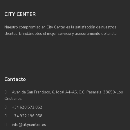
CITY CENTER
Nuestro compromiso en City Center es la satisfacción de nuestros
clientes, brindándoles el mejor servicio y asesoramiento de la isla.
Contacto
Avenida San Francisco, 6, local A4-A5, C.C. Pasarela, 38650-Los
Cristianos
+34 620.572.852
+34 922.196.958
info@citycenter.es