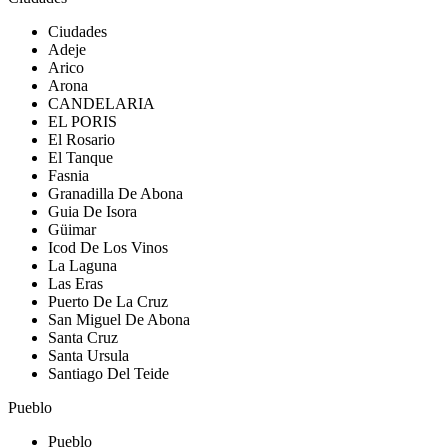
Ciudades
Adeje
Arico
Arona
CANDELARIA
EL PORIS
El Rosario
El Tanque
Fasnia
Granadilla De Abona
Guia De Isora
Güimar
Icod De Los Vinos
La Laguna
Las Eras
Puerto De La Cruz
San Miguel De Abona
Santa Cruz
Santa Ursula
Santiago Del Teide
Pueblo
Pueblo