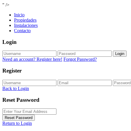
" />
Inicio
Propiedades
Instalaciones
Contacto
Login
Login
Need an account? Register here!
Forgot Password?
Register
Back to Login
Reset Password
Reset Password
Return to Login