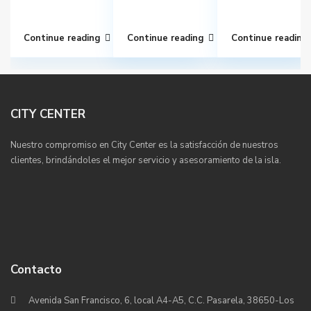
Continue reading
Continue reading
Continue reading
CITY CENTER
Nuestro compromiso en City Center es la satisfacción de nuestros
clientes, brindándoles el mejor servicio y asesoramiento de la isla.
Contacto
Avenida San Francisco, 6, local A4-A5, C.C. Pasarela, 38650-Los