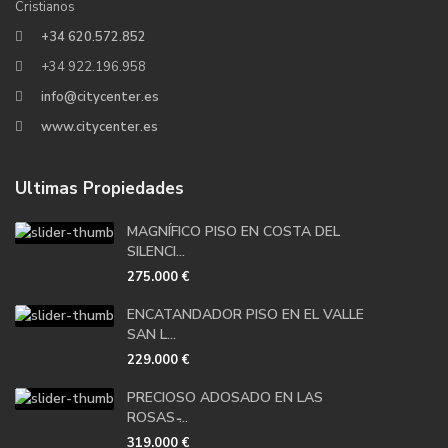
Cristianos
+34 620.572.852
+34 922.196.958
info@citycenter.es
www.citycenter.es
Ultimas Propiedades
MAGNÍFICO PISO EN COSTA DEL
SILENCI...
275.000 €
ENCATANDADOR PISO EN EL VALLE
SAN L...
229.000 €
PRECIOSO ADOSADO EN LAS
ROSAS ̵...
319.000 €