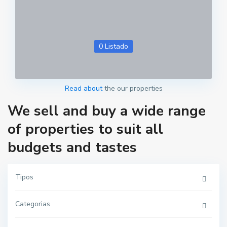
0 Listado
Read about
the our properties
We sell and buy a wide range
of properties to suit all
budgets and tastes
Tipos
Categorias