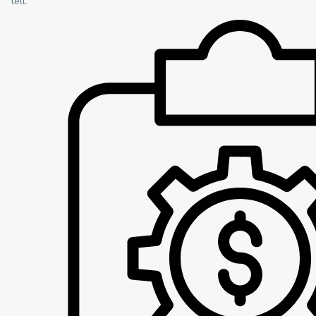
tell.