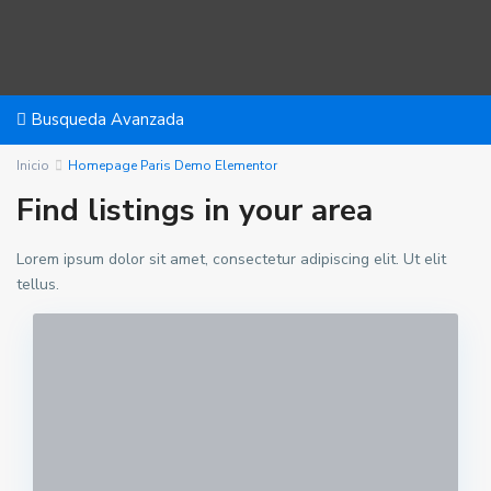
Busqueda Avanzada
Inicio
Homepage Paris Demo Elementor
Find listings in your area
Lorem ipsum dolor sit amet, consectetur adipiscing elit. Ut elit
tellus.